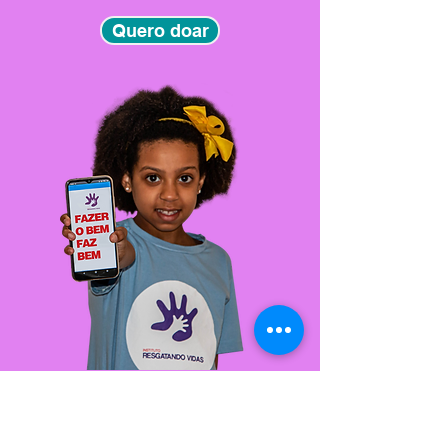
Quero doar
Instituto Resgatando Vidas