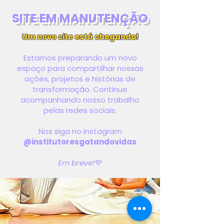
SITE EM MANUTENÇÃO
Um novo site está chegando!
Estamos preparando um novo
espaço para compartilhar nossas
ações, projetos e histórias de
transformação. Continue
acompanhando nosso trabalho
pelas redes sociais.
Nos siga no Instagram
@institutoresgatandovidas
Em breve!
💜